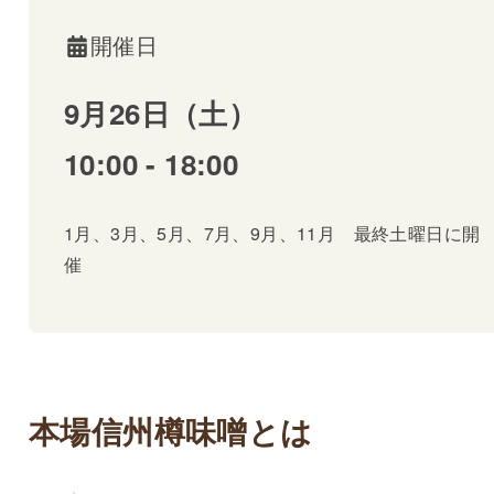
開催日
9月26日（土）
10:00 - 18:00
1月、3月、5月、7月、9月、11月 最終土曜日に開
催
本場信州樽味噌とは