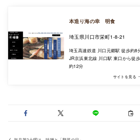
本造り海の幸 明食
埼玉県川口市栄町1-8-21
埼玉高速鉄道 川口元郷駅 徒歩約8
JR京浜東北線 川口駅 東口から徒
約12分
サイトを見る
毎月第2土曜は、味噌と「野菜の日」