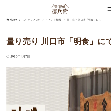
Home
スタッフブログ
イベント情報
量り売り 川口市「明食」にて
量り売り 川口市「明食」に
2026年1月7日