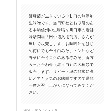
酵母菌が生きている中甘口の無添加
生味噌です。当日弊社とお取引のあ
る本場信州の生味噌を川口市の老舗
味噌問屋「田中徳兵衛商店」さんが
当店で販売します。お味噌汁をはじ
め何にでも合う白みそ、トン汁など
野菜に合うコクのある赤みそ、両方
入った合わせ（赤＋白）の３種類で
販売します。リピート率の非常に高
いとても人気のお味噌ですので是非
一度お召し上がりになってみてくだ
さい。
「明食」様のサイトより