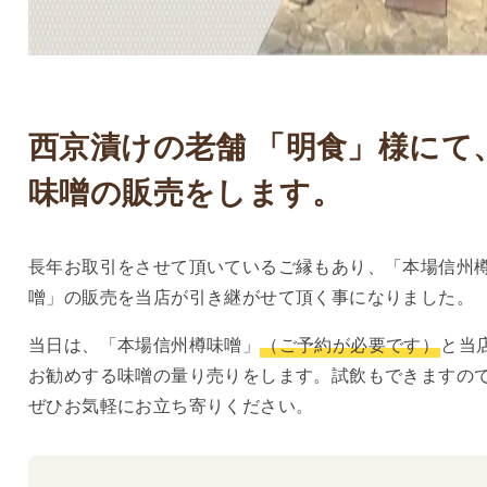
西京漬けの老舗 「明食」様にて
味噌の販売をします。
長年お取引をさせて頂いているご縁もあり、「本場信州
噌」の販売を当店が引き継がせて頂く事になりました。
当日は、「本場信州樽味噌」
（ご予約が必要です）
と当
お勧めする味噌の量り売りをします。試飲もできますの
ぜひお気軽にお立ち寄りください。