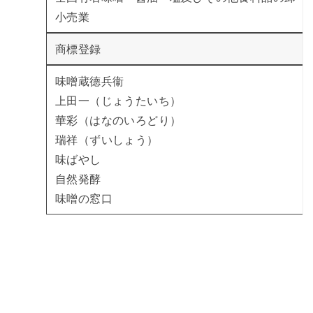
小売業
商標登録
味噌蔵德兵衞
上田一（じょうたいち）
華彩（はなのいろどり）
瑞祥（ずいしょう）
味ばやし
自然発酵
味噌の窓口