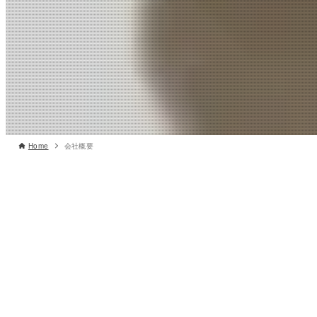
Home
会社概要
創
業
明