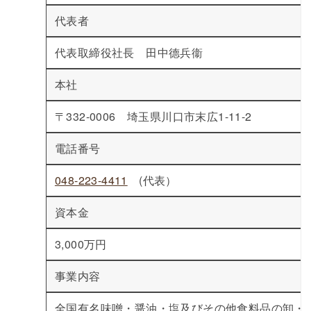
代表者
代表取締役社長 田中德兵衞
本社
〒332-0006 埼玉県川口市末広1-11-2
電話番号
048-223-4411
(代表）
資本金
3,000万円
事業内容
全国有名味噌・醤油・塩及びその他食料品の卸・